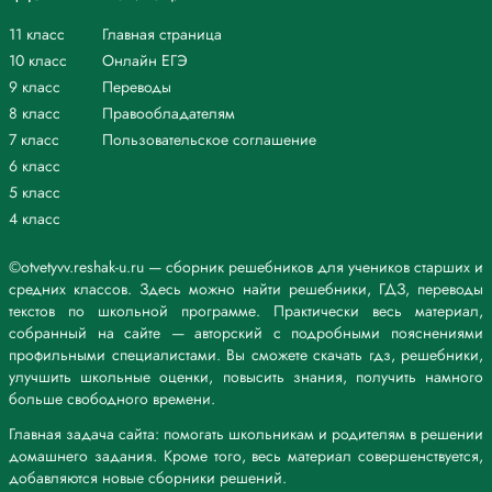
11 класс
Главная страница
10 класс
Онлайн ЕГЭ
9 класс
Переводы
8 класс
Правообладателям
7 класс
Пользовательское соглашение
6 класс
5 класс
4 класс
©otvetyvv.reshak-u.ru — сборник решебников для учеников старших и
средних классов. Здесь можно найти решебники, ГДЗ, переводы
текстов по школьной программе. Практически весь материал,
собранный на сайте — авторский с подробными пояснениями
профильными специалистами. Вы сможете скачать гдз, решебники,
улучшить школьные оценки, повысить знания, получить намного
больше свободного времени.
Главная задача сайта: помогать школьникам и родителям в решении
домашнего задания. Кроме того, весь материал совершенствуется,
добавляются новые сборники решений.